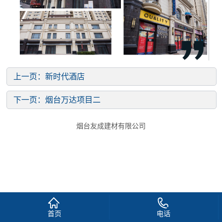
上一页：
新时代酒店
下一页：
烟台万达项目二
烟台友成建材有限公司
首页
电话