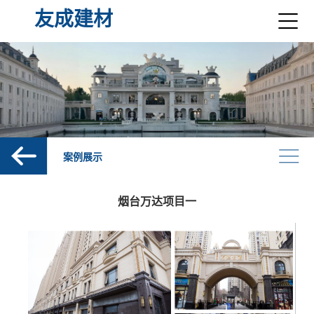
友成建材
案例展示
烟台万达项目一