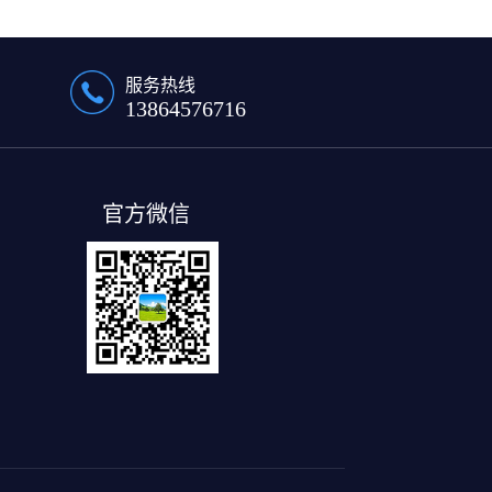
服务热线
13864576716
官方微信